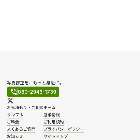
ポリシー
規約
写真修正を、もっと身近に。
phone_in_talk
080-2946-1739
お見積もり・ご相談
ホーム
サンプル
店舗情報
ご料金
ご利用規約
よくあるご質問
プライバシーポリシー
お知らせ
サイトマップ