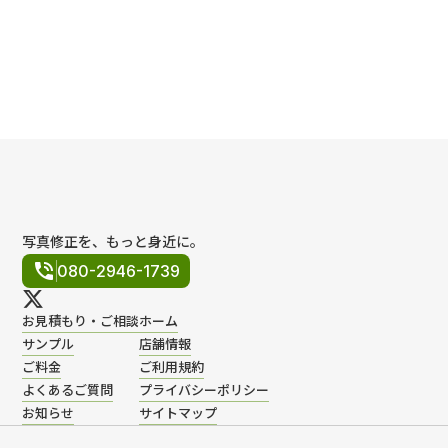
ポリシー
規約
写真修正を、もっと身近に。
phone_in_talk
080-2946-1739
お見積もり・ご相談
ホーム
サンプル
店舗情報
ご料金
ご利用規約
よくあるご質問
プライバシーポリシー
お知らせ
サイトマップ