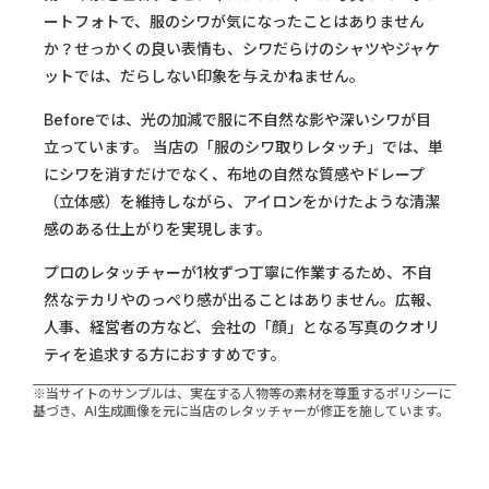
ートフォトで、服のシワが気になったことはありません
か？せっかくの良い表情も、シワだらけのシャツやジャケ
ットでは、だらしない印象を与えかねません。
Beforeでは、光の加減で服に不自然な影や深いシワが目
立っています。 当店の「服のシワ取りレタッチ」では、単
にシワを消すだけでなく、布地の自然な質感やドレープ
（立体感）を維持しながら、アイロンをかけたような清潔
感のある仕上がりを実現します。
プロのレタッチャーが1枚ずつ丁寧に作業するため、不自
然なテカリやのっぺり感が出ることはありません。広報、
人事、経営者の方など、会社の「顔」となる写真のクオリ
ティを追求する方におすすめです。
※当サイトのサンプルは、実在する人物等の素材を尊重するポリシーに
基づき、AI生成画像を元に当店のレタッチャーが修正を施しています。