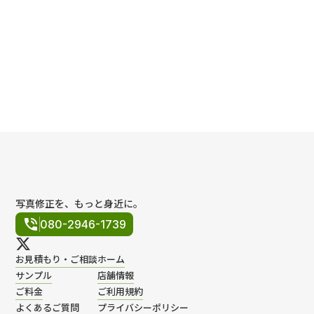
ポリシー
規約
写真修正を、もっと身近に。
phone_in_talk
080-2946-1739
お見積もり・ご相談
ホーム
サンプル
店舗情報
ご料金
ご利用規約
よくあるご質問
プライバシーポリシー