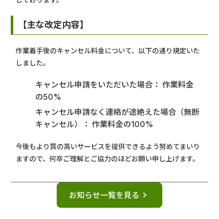
【主な改定内容】
作業着手後のキャンセル料金について、以下の通り規定いた
しました。
キャンセル申請をいただいた場合： 作業料金
の50%
キャンセル申請なく連絡が途絶えた場合（無断
キャンセル）： 作業料金の100%
今後もより質の高いサービスを提供できるよう努めてまいり
ますので、何卒ご理解とご協力のほどお願い申し上げます。
keyboard_arrow_right
お知らせ一覧を見る